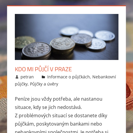
KDO MI PŮJČÍ V PRAZE
9.12.2012
petran
Informace o půjčkách
,
Nebankovní
půjčky
,
Půjčky a úvěry
Peníze jsou vždy potřeba, ale nastanou
situace, kdy se jich nedostává.
Z problémových situací se dostanete díky
půjčkám, poskytovaným bankami nebo
nebankovními společnostmi. Je potřeba si