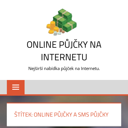
Skip
to
content
ONLINE PŮJČKY NA
INTERNETU
Nejširší nabídka půjček na Internetu.
ŠTÍTEK:
ONLINE PŮJČKY A SMS PŮJČKY