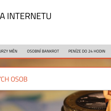
NA INTERNETU
URZY MĚN
OSOBNÍ BANKROT
PENÍZE DO 24 HODIN
ÝCH OSOB