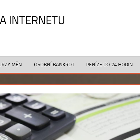
NA INTERNETU
URZY MĚN
OSOBNÍ BANKROT
PENÍZE DO 24 HODIN