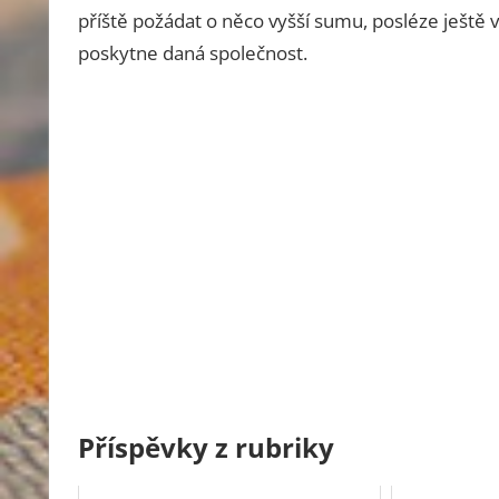
příště požádat o něco vyšší sumu, posléze ještě
poskytne daná společnost.
Příspěvky z rubriky