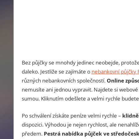
Bez půjčky se mnohdy jedinec neobejde, protože
daleko. Jestliže se zajímáte o
nebankovní půjčky 
různých nebankovních společností.
Online způs
nemusíte ani jednou vypravit. Najdete si webové
sumou. Kliknutím odešlete a velmi rychle budete
Po schválení získáte peníze velmi rychle –
klidně
dispozici. Výhodou je nejen rychlost, ale nenahlí
předem.
Pestrá nabídka půjček ve středočes