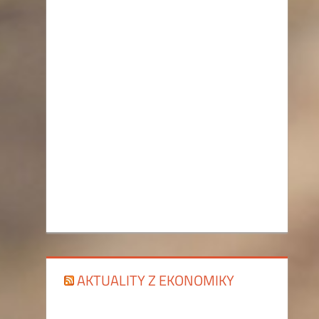
AKTUALITY Z EKONOMIKY