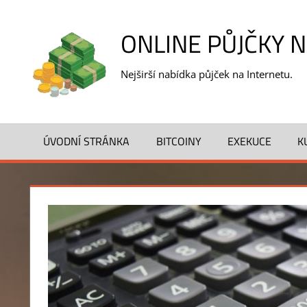
Skip
to
ONLINE PŮJČKY 
content
Nejširší nabídka půjček na Internetu.
ÚVODNÍ STRÁNKA
BITCOINY
EXEKUCE
K