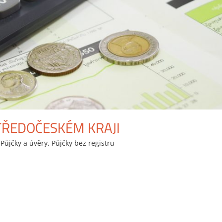
TŘEDOČESKÉM KRAJI
,
Půjčky a úvěry
,
Půjčky bez registru